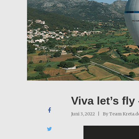
Viva let’s fl
Juni 3, 2022
By
Team Kreta.d