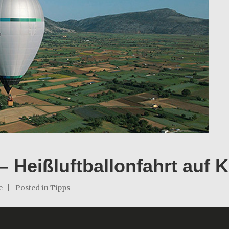
y – Heißluftballonfahrt auf 
e
Posted in
Tipps