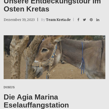
Unsere Entdeckungstour im
Osten Kretas
Dezember 19, 2023
By
Team Kreta.de
DOKUS
Die Agia Marina
Eselauffangstation