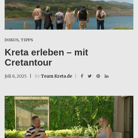
DOKUS
,
TIPPS
Kreta erleben – mit
Cretantour
Juli 8, 2025
By
Team Kreta.de