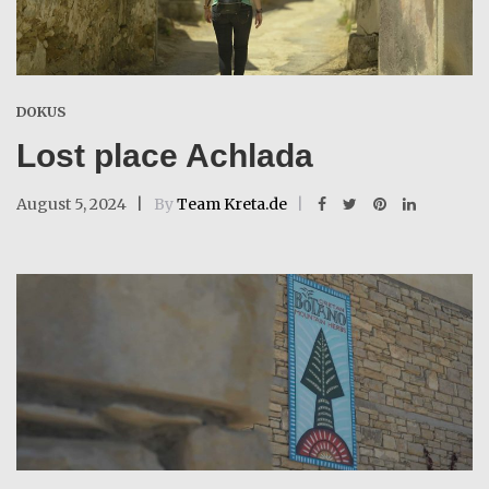
DOKUS
Lost place Achlada
August 5, 2024
By
Team Kreta.de