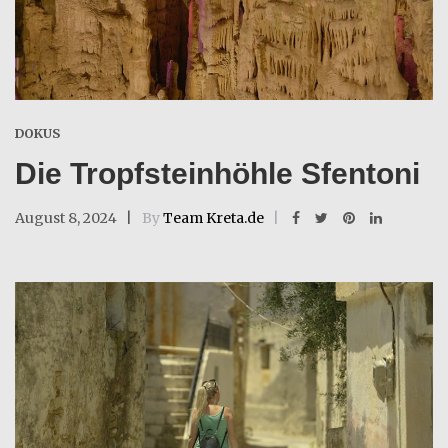
DOKUS
Die Tropfsteinhöhle Sfentoni
August 8, 2024
By
Team Kreta.de