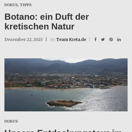
DOKUS
,
TIPPS
Botano: ein Duft der
kretischen Natur
Dezember 22, 2023
By
Team Kreta.de
DOKUS