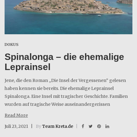
DOKUS
Spinalonga – die ehemalige
Leprainsel
Jene, die den Roman „Die Insel der Vergessenen“ gelesen
haben kennen sie bereits. Die ehemalige Leprainsel
Spinalonga. Eine Insel mit tragischer Geschichte. Familien
wurden auf tragische Weise auseinandergerissen
Read More
Juli 23, 2021
By
Team Kreta.de