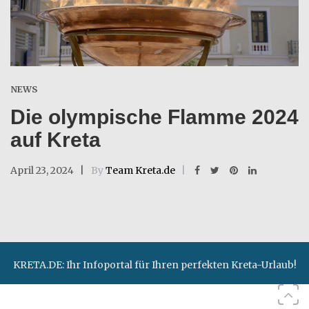
NEWS
Die olympische Flamme 2024
auf Kreta
April 23, 2024
By
Team Kreta.de
KRETA.DE: Ihr Infoportal für Ihren perfekten Kreta-Urlaub!