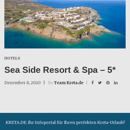
HOTELS
Sea Side Resort & Spa – 5*
Dezember 8, 2020
By
Team Kreta.de
KRETA.DE: Ihr Infoportal für Ihren perfekten Kreta-Urlaub!