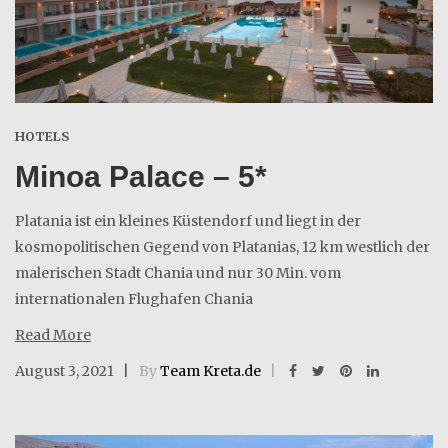
HOTELS
Minoa Palace – 5*
Platania ist ein kleines Küstendorf und liegt in der
kosmopolitischen Gegend von Platanias, 12 km westlich der
malerischen Stadt Chania und nur 30 Min. vom
internationalen Flughafen Chania
Read More
August 3, 2021
By
Team Kreta.de