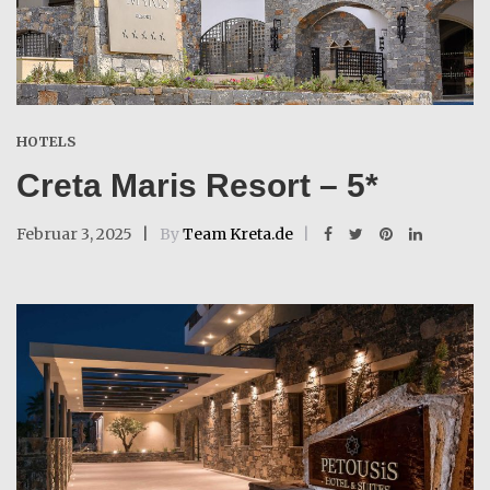
HOTELS
Creta Maris Resort – 5*
Februar 3, 2025
By
Team Kreta.de