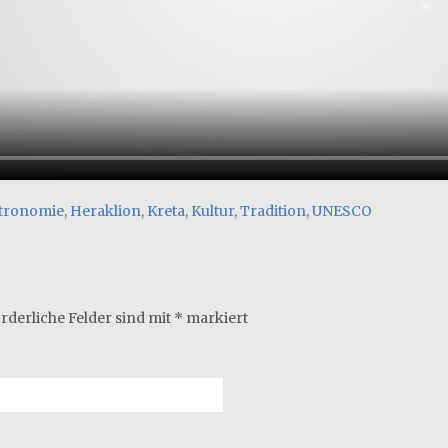
tronomie
,
Heraklion
,
Kreta
,
Kultur
,
Tradition
,
UNESCO
rderliche Felder sind mit
*
markiert