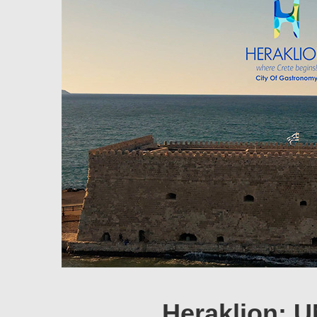
Heraklion: 