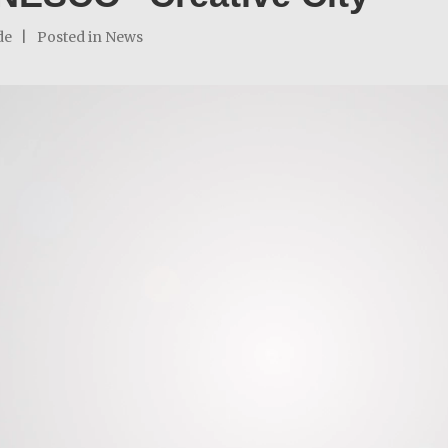
de
Posted in
News