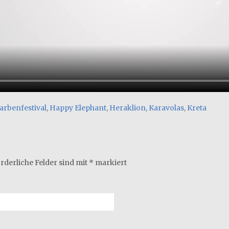
arbenfestival
,
Happy Elephant
,
Heraklion
,
Karavolas
,
Kreta
rderliche Felder sind mit
*
markiert