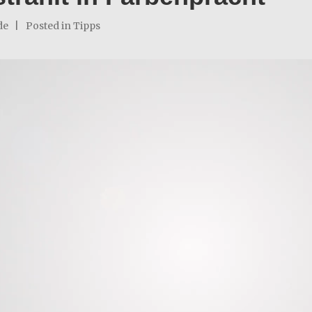
de
Posted in
Tipps