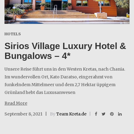
HOTELS
Sirios Village Luxury Hotel &
Bungalows – 4*
Unsere Reise führt uns in den Westen Kretas, nach Chania.
Im wundervollen Ort, Kato Daratso, eingerahmt von
funkelndem Mittelmeer und dem 2,7 Hektar üppigem
Grünland hebt das Luxusanwesen
Read More
September 8, 2021
By
Team Kreta.de