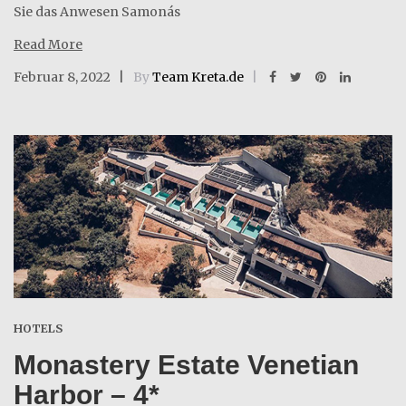
Sie das Anwesen Samonás
Read More
Februar 8, 2022
By
Team Kreta.de
HOTELS
Monastery Estate Venetian
Harbor – 4*