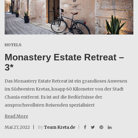
HOTELS
Monastery Estate Retreat –
3*
Das Monastery Estate Retreat ist ein grandioses Anwesen
im Südwesten Kretas, knapp 60 Kilometer von der Stadt
Chania entfernt. Es ist auf die Bedürfnisse der
anspruchsvollsten Reisenden spezialisiert
Read More
Mai 27, 2022
By
Team Kreta.de