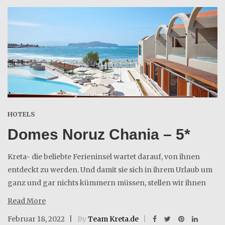
HOTELS
Domes Noruz Chania – 5*
Kreta- die beliebte Ferieninsel wartet darauf, von ihnen
entdeckt zu werden. Und damit sie sich in ihrem Urlaub um
ganz und gar nichts kümmern müssen, stellen wir ihnen
Read More
Februar 18, 2022
By
Team Kreta.de