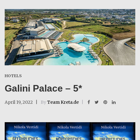
HOTELS
Galini Palace – 5*
April 19, 2022
By
Team Kreta.de