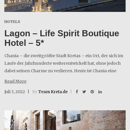
HOTELS
Lagon – Life Spirit Boutique
Hotel – 5*
Chania – die zweitgrößte Stadt Kretas – ein Ort, der sich im
Laufe der Jahrhunderte weiterentwickelt hat, ohne jedoch
dabei seinen Charme zu verlieren. Heute ist Chania eine
Read More
Juli 3, 2022
By
Team Kreta.de