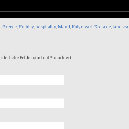
i
,
Greece
,
Holiday
,
hospitality
,
Island
,
Kolymvari
,
Kreta.de
,
landsca
rderliche Felder sind mit
*
markiert