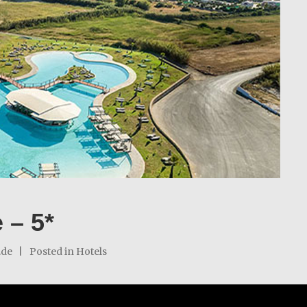
 – 5*
.de
Posted in
Hotels