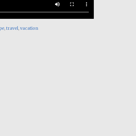
pe
,
travel
,
vacation