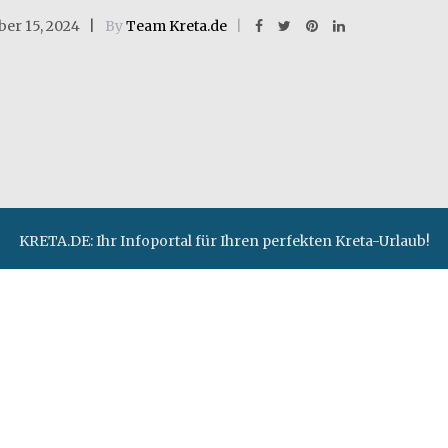
ber 15, 2024
By
Team Kreta.de
KRETA.DE: Ihr Infoportal für Ihren perfekten Kreta-Urlaub!