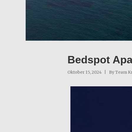
Bedspot Apa
Oktober 15, 2024
By
Team Kr